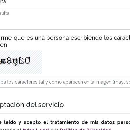
lta
irme que es una persona escribiendo los carac
gen
ptación del servicio
e leído y acepto el tratamiento de mis datos perso