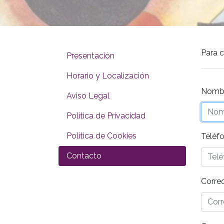
Para c
Presentación
Horario y Localización
Nombr
Aviso Legal
Política de Privacidad
Política de Cookies
Teléf
Contacto
Correo