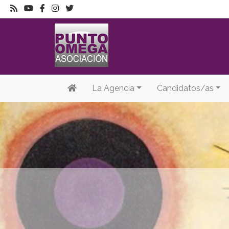
La Agencia
Candidatos/as