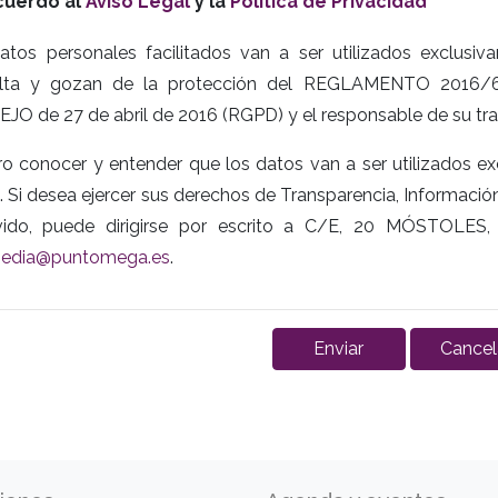
cuerdo al
Aviso Legal
y la
Política de Privacidad
atos personales facilitados van a ser utilizados exclusiv
ulta y gozan de la protección del REGLAMENTO 20
JO de 27 de abril de 2016 (RGPD) y el responsable de su t
o conocer y entender que los datos van a ser utilizados ex
. Si desea ejercer sus derechos de Transparencia, Informació
vido, puede dirigirse por escrito a C/E, 20 MÓSTOLES, 
media@puntomega.es
.