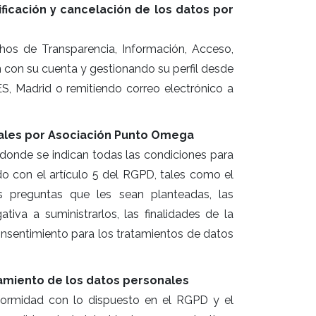
ificación y cancelación de los datos por
echos de Transparencia, Información, Acceso,
n con su cuenta y gestionando su perfil desde
ES, Madrid o remitiendo correo electrónico a
nales por Asociación Punto Omega
 donde se indican todas las condiciones para
do con el artículo 5 del RGPD, tales como el
as preguntas que les sean planteadas, las
iva a suministrarlos, las finalidades de la
consentimiento para los tratamientos de datos
amiento de los datos personales
formidad con lo dispuesto en el RGPD y el