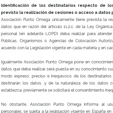
Identificación de los destinatarios respecto de 
previsto la realización de cesiones o acceso a datos
Asociación Punto Omega únicamente tiene prevista la re
datos que en razón del artículo 11.2.c. de la Ley Orgáni
personal (en adelante LOPD) deba realizar para atender
Públicas, Organismos o Agencias de Colocación Autoriz
acuerdo con la Legislación vigente en cada materia y en c
Igualmente Asociación Punto Omega pone en conocimiento
datos que deba realizar, será puesta en su conocimiento c
modo expreso, preciso e inequívoco de los destinatarios 
destinarán los datos, y de la naturaleza de los datos
establezca, previamente se solicitará el consentimiento ineq
No obstante, Asociación Punto Omega informa al usu
personales, se sujeta a la legislación vigente en España en