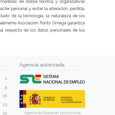
edidas de índole técnica y organizativas
cter personal y evitar la alteración, pérdida,
tado de la tecnología, la naturaleza de los
gualmente Asociación Punto Omega garantiza
nal respecto de los datos personales de los
Agencia autorizada
2
9
16
23
Agencia de Colocación 1300000024
30