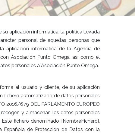
 aplicación informática, la política llevada
arácter personal de aquellas personas que
la aplicación informática de la Agencia de
 con Asociación Punto Omega, así como el
 datos personales a Asociación Punto Omega.
rma al usuario y cliente, de su aplicación
 un fichero automatizado de datos personales
AMENTO 2016/679 DEL PARLAMENTO EUROPEO
recogen y almacenan los datos personales
d. Este fichero denominado {NombreFichero},
cia Española de Protección de Datos con la