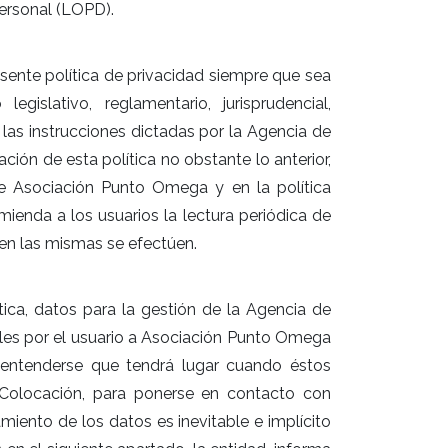
ersonal (LOPD).
sente política de privacidad siempre que sea
islativo, reglamentario, jurisprudencial,
a las instrucciones dictadas por la Agencia de
ción de esta política no obstante lo anterior,
de Asociación Punto Omega y en la política
ienda a los usuarios la lectura periódica de
 en las mismas se efectúen.
ica, datos para la gestión de la Agencia de
ales por el usuario a Asociación Punto Omega
 entenderse que tendrá lugar cuando éstos
e Colocación, para ponerse en contacto con
iento de los datos es inevitable e implícito