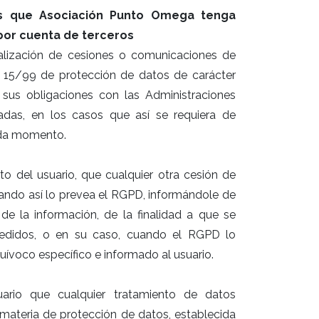
los que Asociación Punto Omega tenga
 por cuenta de terceros
alización de cesiones o comunicaciones de
ca 15/99 de protección de datos de carácter
 sus obligaciones con las Administraciones
adas, en los casos que así se requiera de
ada momento.
 del usuario, que cualquier otra cesión de
uando así lo prevea el RGPD, informándole de
de la información, de la finalidad a que se
 cedidos, o en su caso, cuando el RGPD lo
uívoco específico e informado al usuario.
ario que cualquier tratamiento de datos
 materia de protección de datos, establecida