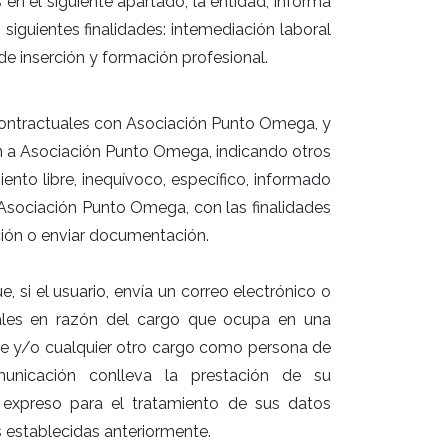
s en el siguiente apartado, la entidad, informa
 siguientes finalidades: intemediación laboral
e inserción y formación profesional.
contractuales con Asociación Punto Omega, y
ón a Asociación Punto Omega, indicando otros
nto libre, inequívoco, específico, informado
 Asociación Punto Omega, con las finalidades
ión o enviar documentación.
si el usuario, envía un correo electrónico o
les en razón del cargo que ocupa en una
te y/o cualquier otro cargo como persona de
unicación conlleva la prestación de su
y expreso para el tratamiento de sus datos
 establecidas anteriormente.