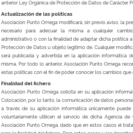
anterior Ley Orgánica de Protección de Datos de Carácter P
Actualización de las políticas
Asociación Punto Omega modificará, sin previo aviso, la pre
necesario para adecuar la misma a cualquier cambio leg
administrativo o con la finalidad de adaptar dicha política 
Protección de Datos u objeto legítimo de. Cualquier modifica
será publicada y advertida en la aplicación informática 
misma. Por todo lo anterior, Asociación Punto Omega recom
estas políticas con el fin de poder conocer los cambios que
Finalidad del fichero
Asociación Punto Omega solicita en su aplicación informát
Colocación, por lo tanto, la comunicación de datos person
a través de su aplicación informática únicamente puede
voluntariamente utilicen el servicio de dicha Agencia d
Asociación Punto Omega, dado que en estos casos el tratam