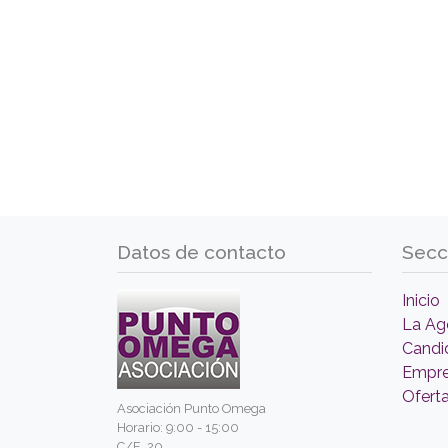
Datos de contacto
Secc
Inicio
La Ag
Candi
Empr
Ofert
Asociación Punto Omega
Horario: 9:00 - 15:00
C/E, 20