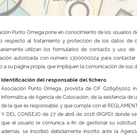
ción Punto Omega pone en conocimiento de los usuarios de su
o respecto al tratamiento y protección de los datos de c
tariamente utilizan los formularios de contacto y uso de 
ación autorizada con número 1300000024 para contactar
o a su página propia, que impliquen la comunicación de sus
Identificación del responsable del fichero
Asociación Punto Omega., provista de CIF G28965002, info
informática de Agencia de Colocación, de la existencia de
de la que es responsable, y que cumple con el REGL
Y DEL CONSEJO de 27 de abril de 2016 (RGPD) donde se 
que el usuario le comunica a fin de gestionar su solicitu
además, se inscribió debidamente inscrito ante la Agen