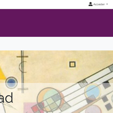
Acceder
dad