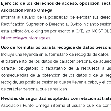
Ejercicio de los derechos de acceso, oposición, rect
Asociación Punto Omega
Informa al usuario de la posibilidad de ejercitar sus der
Rectificación, Supresión o Derecho al Olvido iniciando sesió
esta aplicación, o dirigirse por escrito a C/E, 20 MÓSTOL
intermedia@puntomega.es
.
Uso de formularios para la recogida de datos perso
Incluye una leyenda en el formulario de recogida de datos,
el tratamiento de los datos de carácter personal de acuer
carácter obligatorio o facultativo de la respuesta a l
consecuencias de la obtención de los datos o de la negat
recogida, las posibles cesiones que se lleven a cabo, y el 
de carácter personal que se realicen.
Medidas de seguridad adoptadas con relación al trat
Asociación Punto Omega informa al usuario que, de con