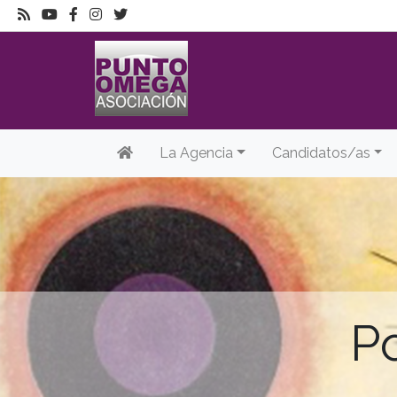
La Agencia
Candidatos/as
Po