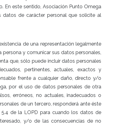
o. En este sentido, Asociación Punto Omega
s datos de carácter personal que solicite al
existencia de una representación legalmente
tra persona y comunicar sus datos personales,
nta que, sólo puede incluir datos personales
cuados, pertinentes, actuales, exactos y
onsable frente a cualquier daño, directo y/o
ga, por el uso de datos personales de otra
lsos, erróneos, no actuales, inadecuados o
ersonales de un tercero, responderá ante éste
lo 5.4 de la LOPD para cuando los datos de
nteresado, y/o de las consecuencias de no