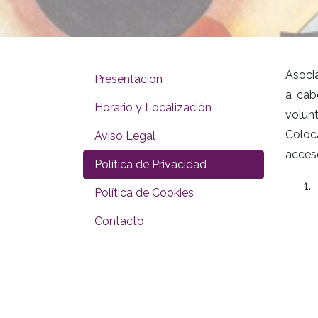
Asocia
Presentación
a cab
Horario y Localización
volun
Coloc
Aviso Legal
acces
Política de Privacidad
Política de Cookies
Contacto