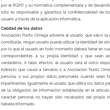
por el RGPD y su normativa complementaria y de desarroll
sólo es responsable y garantiza la confidencialidad de lo
usuario a través de la aplicación informática.
Calidad de los datos
Asociación Punto Omega advierte al usuario, que salvo la 
constituida, ningún usuario puede utilizar la identidad de o
por lo que el usuario en todo momento deberá tener en cue
correspondientes a su propia identidad y que sean ade
verdaderos. A tales efectos, el usuario será el único resp
indirecto que cause a terceros o a Asociación Punto Ome
persona, o sus propios datos personales cuando sean fa
impertinentes. Igualmente el usuario que utilice los datos p
de la obligación de información establecida en el artícu
carácter personal no hayan sido recabados del propio i
haberle informado.