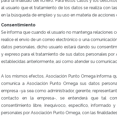
para la finalidad del fichero. Para estos casos y los descrito
al usuario que el tratamiento de los datos se realiza con las
en la búsqueda de empleo y su uso en materia de acciones d
Consentimiento
Se informa que cuando el usuario no mantenga relaciones 
realice el envío de un correo electrónico o una comunicaci
datos personales, dicho usuario estará dando su consentimie
y expreso para el tratamiento de sus datos personales por
establecidas anteriormente, así como atender su comunicac
A los mismos efectos, Asociación Punto Omega informa que, 
comunica a Asociación Punto Omega sus datos persona
empresa -ya sea como administrador, gerente, representan
contacto en la empresa-, se entenderá que tal com
consentimiento libre, inequívoco, específico, informado 
personales por Asociación Punto Omega, con las finalidades