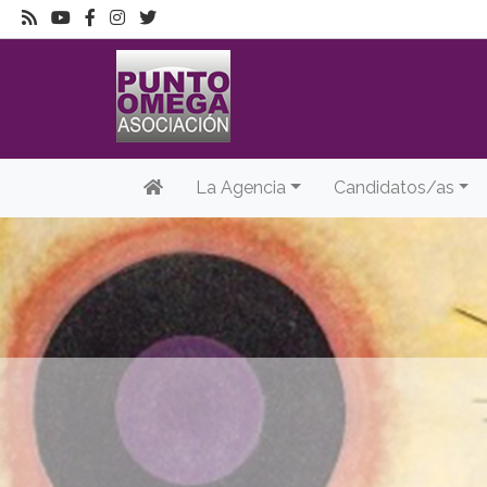
La Agencia
Candidatos/as