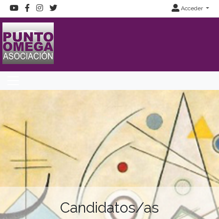
Acceder
Candidatos/as