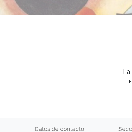
La
P
Datos de contacto
Secc