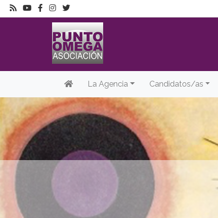
La Agencia
Candidatos/as