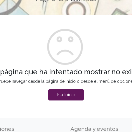
 página que ha intentado mostrar no exi
ruebe navegar desde la página de inicio o desde el menú de opcion
Ir a Inicio
iones
Agenda y eventos