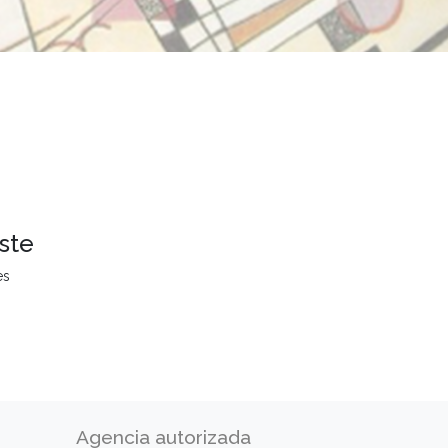
ste
es
Agencia autorizada