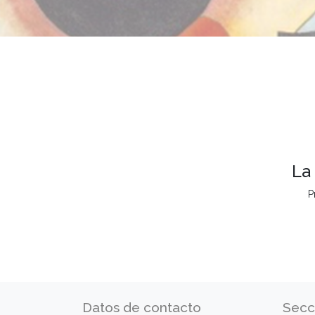
La
P
Datos de contacto
Secc