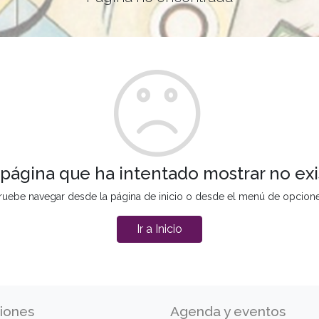
 página que ha intentado mostrar no exi
ruebe navegar desde la página de inicio o desde el menú de opcion
Ir a Inicio
iones
Agenda y eventos