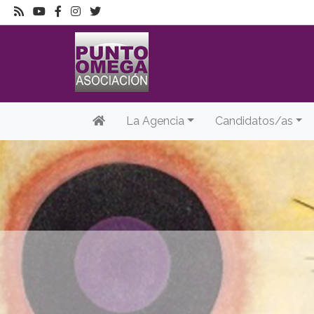
La Agencia
Candidatos/as