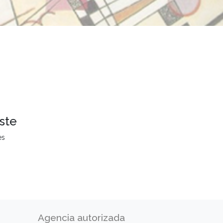
ste
es
Agencia autorizada