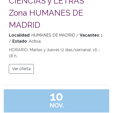
CIENCIAS y LETRAS
Zona HUMANES DE
MADRID
Localidad
: HUMANES DE MADRID /
Vacantes
: 1
/
Estado
: Activa
HORARIO: Martes y Jueves (2 días/semana), 16 –
18 h.
Ver oferta
10
NOV.