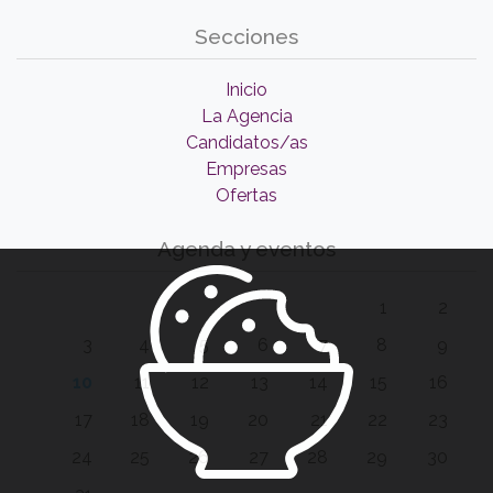
Secciones
Inicio
La Agencia
Candidatos/as
Empresas
Ofertas
Agenda y eventos
1
2
3
4
5
6
7
8
9
10
11
12
13
14
15
16
17
18
19
20
21
22
23
24
25
26
27
28
29
30