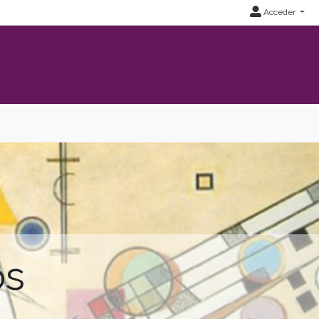
Acceder
os