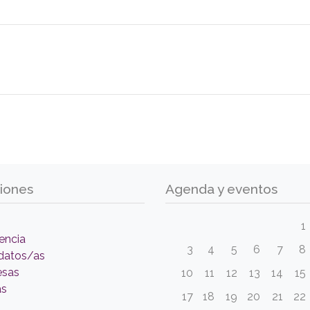
iones
Agenda y eventos
1
encia
3
4
5
6
7
8
datos/as
esas
10
11
12
13
14
15
as
17
18
19
20
21
22