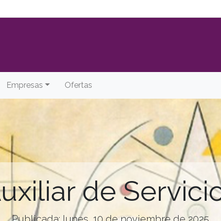
Empresas
Ofertas
uxiliar de Servici
Publicada: lunes, 10 de noviembre de 2025