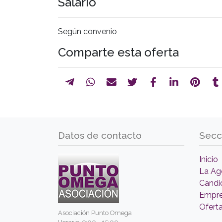
Salario
Según convenio
Comparte esta oferta
Datos de contacto
Secc
Inicio
La Ag
Candi
Empr
Ofert
Asociación Punto Omega