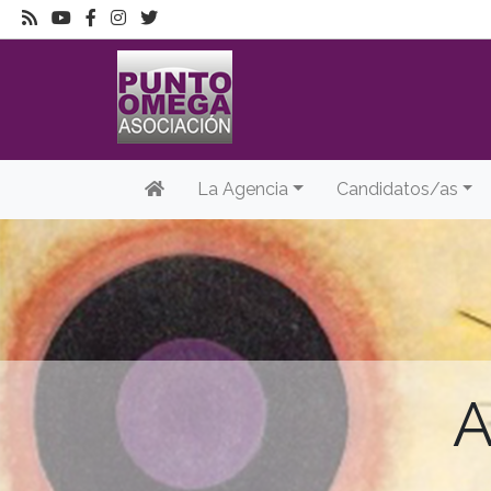
La Agencia
Candidatos/as
A