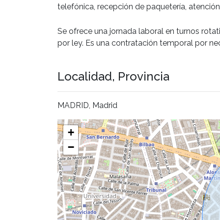
telefónica, recepción de paquetería, atención
Se ofrece una jornada laboral en turnos rot
por ley. Es una contratación temporal por nec
Localidad, Provincia
MADRID, Madrid
+
−