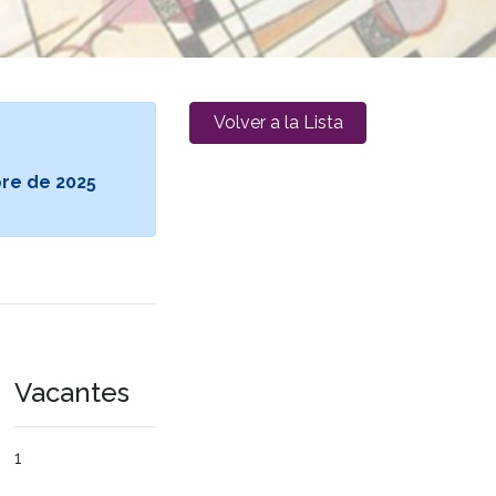
Volver a la Lista
bre de 2025
Vacantes
1