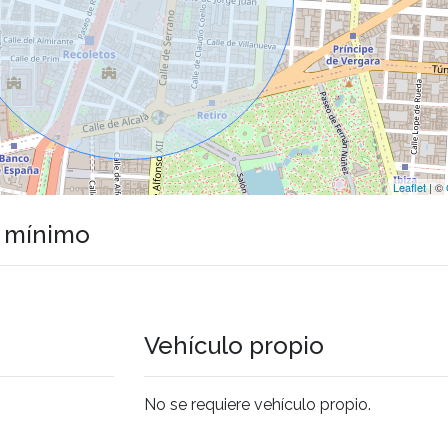
Leaflet
| ©
o mínimo
Vehículo propio
No se requiere vehículo propio.